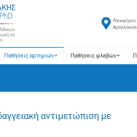
Λεωφόρος 
Αμπελόκηπο
Παθήσεις αρτηριών
Παθήσεις φλεβών
Π
δαγγειακή αντιμετώπιση με