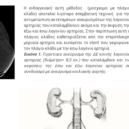
Η ενδαγγειακή αυτή μέθοδος (μόσχευμα με πλάγι
κλάδο) αποτελεί λιγότερο επεμβατική τεχνική για τη
αντιμετώπιση εκτεταμένων ανευρυσμάτων της λαγονίο
αρτηρίας που καταλαμβάνουν ακόμα και την έκφυση τη
έξω και έσω λαγονίου αρτηρίας. Στην περίπτωση αυτή 
πλάγιος κλάδος καθετηριάζεται από την ετερόπλευρ
μηριαία αρτηρία και εισάγεται το stent που γεφυρώνε
τον πλάγιο κλάδο με την έσω λαγόνιο αρτηρία.
Εικόνα 1.
Γιγαντιαίο ανεύρυσμα της ΔΕ κοινής λαγονίο
αρτηρίας (διάμετρο= 8,5 εκ.) που καταλάμβανε και τι
εκφύσεις της έσω και έξω λαγονίου αρτηρίας σ
συνδυασμό με ανεύρυσμα κοιλιακής αορτής.