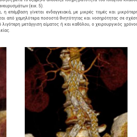
νευρυσμάτων (εικ. 5).
 η επέμβαση γίνεται ενδαγγειακά, με μικρές τομές και μικρότερ
ται από χαμηλότερα ποσοστά θνητότητας και νοσηρότητας σε σχέσ
ό λιγότερη μετάγγιση αίματος ή και καθόλου, ο χειρουργικός χρόνο
είας.